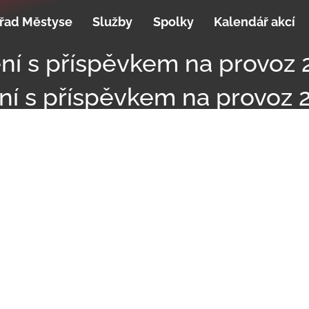
řad Městyse
Služby
Spolky
Kalendář akcí
ní s příspěvkem na provoz 
í s příspěvkem na provoz 