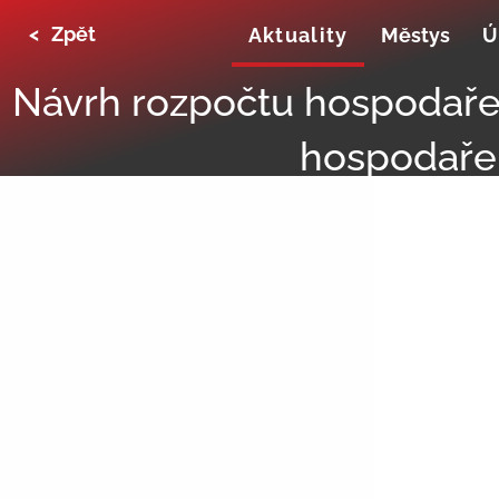
<
Zpět
Aktuality
Městys
Ú
Návrh rozpočtu hospodaře
hospodařen