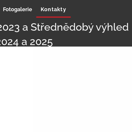
Fotogalerie
Kontakty
2023 a Střednědobý výhled
2024 a 2025