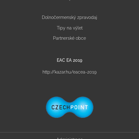
Dolnočermenský zpravodaj
Tipy na výlet
Partnerské obce
EAC EA 2019
http://kazar.hu/eacea-2019