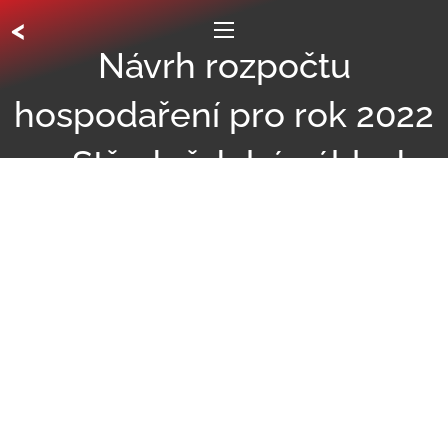
<
Návrh rozpočtu
hospodaření pro rok 2022
a Střednědobý výhled
hospodaření 2023 a 2024