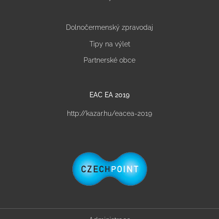
Dolnočermenský zpravodaj
Tipy na výlet
Partnerské obce
EAC EA 2019
http://kazar.hu/eacea-2019