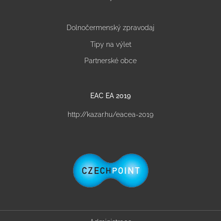
Dolnočermenský zpravodaj
Tipy na výlet
Partnerské obce
EAC EA 2019
http://kazar.hu/eacea-2019