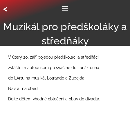
<
Muzikál pro předškoláky a
středňáky
V úterý 20. září pojedou předškoláci a středňáci
zvláštním autobusem po svačině do Lanškrouna
do LArtu na muzikál Lotrando a Zubejda.
Návrat na oběd.
Dejte dětem vhodné oblečení a obuv do divadla.