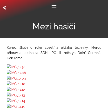
<
Mezi hasiči
Konec školniho roku zpestřila ukázka techniky, kterou
připravila Jednotka SDH JPO III. městys Dolní Čermná.
Děkujeme.