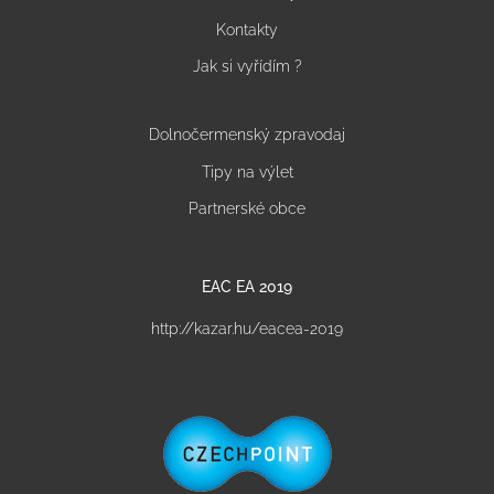
Kontakty
Jak si vyřídím ?
Dolnočermenský zpravodaj
Tipy na výlet
Partnerské obce
EAC EA 2019
http://kazar.hu/eacea-2019