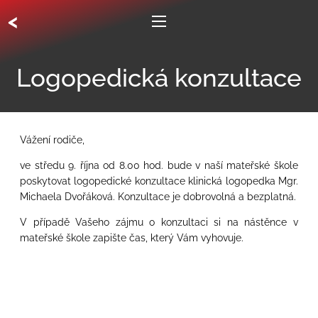
<
Logopedická konzultace
Vážení rodiče,
ve středu 9. října od 8.00 hod. bude v naší mateřské škole
poskytovat logopedické konzultace klinická logopedka Mgr.
Michaela Dvořáková. Konzultace je dobrovolná a bezplatná.
V případě Vašeho zájmu o konzultaci si na nástěnce v
mateřské škole zapište čas, který Vám vyhovuje.