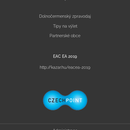
Dolnočermenský zpravodaj
Tipy na výlet
Partnerské obce
EAC EA 2019
http://kazar.hu/eacea-2019