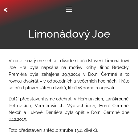
<
Limonádový Joe
V roce 2014 jsme sehráli divadelní představení Limonádový
Joe. Hra byla napsána na motivy knihy Jiřího Brdečky.
Premiéra byla zahájena 29.3.2014 v Dolní Čermné a to
rovnou dvakrát – v odpoledních a večerních hodinách. Hrálo
se před plným sálem diváků, kteří výborně reagovali.
Další představení jsme odehráli v Heřmanicích, Lanškrouně,
Petrovicích, Verměřovicích, Výprachticích, Horní Čermné,
Nekoři a Lukové. Derniéra byla opět v Dolní Čermné dne
6.12.2015.
Toto představení shlédlo zhruba 1361 diváků.