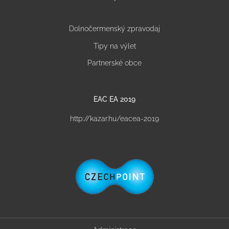
Dolnočermenský zpravodaj
Tipy na výlet
Partnerské obce
EAC EA 2019
http://kazar.hu/eacea-2019