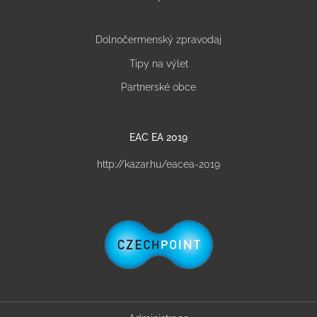
Dolnočermenský zpravodaj
Tipy na výlet
Partnerské obce
EAC EA 2019
http://kazar.hu/eacea-2019