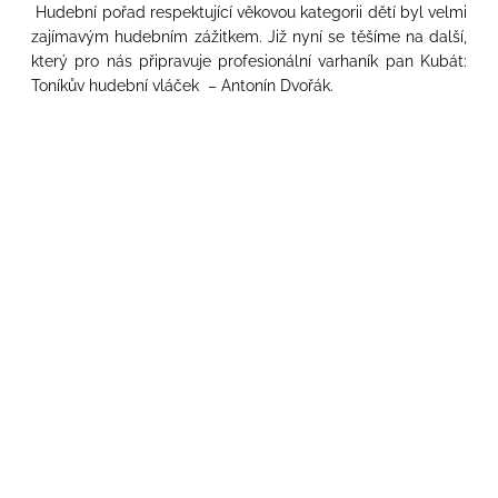
Hudební pořad respektující věkovou kategorii dětí byl velmi
zajímavým hudebním zážitkem. Již nyní se těšíme na další,
který pro nás připravuje profesionální varhaník pan Kubát:
Toníkův hudební vláček – Antonín Dvořák.