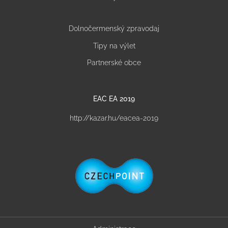
Dolnočermenský zpravodaj
Tipy na výlet
Partnerské obce
EAC EA 2019
http://kazar.hu/eacea-2019