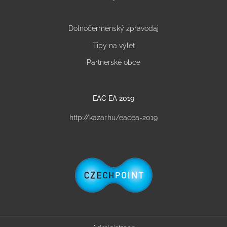
Dolnočermenský zpravodaj
Tipy na výlet
Partnerské obce
EAC EA 2019
http://kazar.hu/eacea-2019