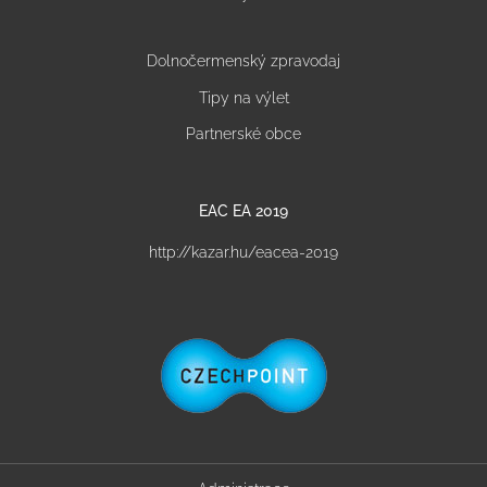
Dolnočermenský zpravodaj
Tipy na výlet
Partnerské obce
EAC EA 2019
http://kazar.hu/eacea-2019