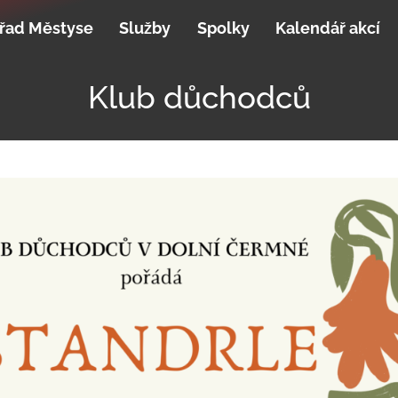
řad Městyse
Služby
Spolky
Kalendář akcí
Klub důchodců