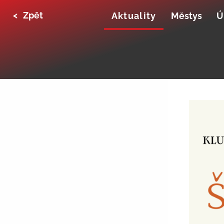
<
Zpět
Aktuality
Městys
Ú