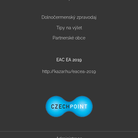
Dolnočermenský zpravodaj
Tipy na výlet
Partnerské obce
EAC EA 2019
http://kazar.hu/eacea-2019