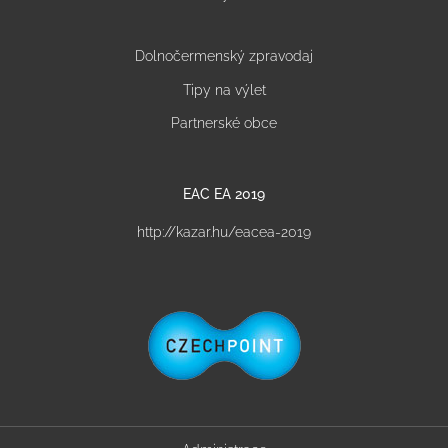
Dolnočermenský zpravodaj
Tipy na výlet
Partnerské obce
EAC EA 2019
http://kazar.hu/eacea-2019