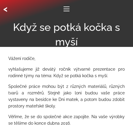
<
Když se potká kočka s
myší
Vážení rodiče,
vyhlašujeme již devátý ročník výtvarné prezentace pro
rodinné týmy na téma: Když se potká kočka s myší.
Společné práce mohou být z různých materiálů, různých
tvarů a rozměrů. Stejně jako loni budou vaše práce
vystaveny na besídce ke Dni matek, a potom budou zdobit
prostory mateřské školy.
Věříme, že se do společné akce zapojíte. Na vaše výrobky
se těšíme do konce dubna 2016.