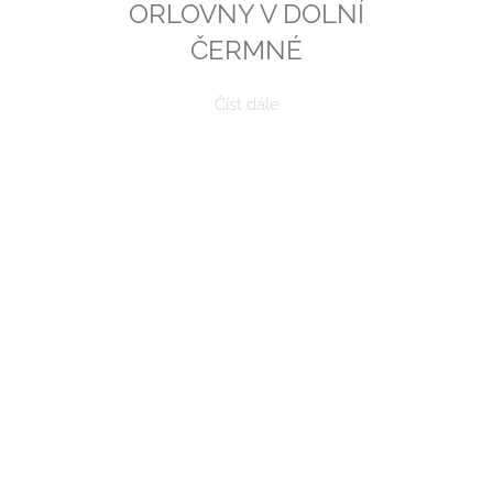
ORLOVNY V DOLNÍ
ČERMNÉ
Číst dále