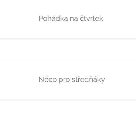
Pohádka na čtvrtek
Něco pro středňáky