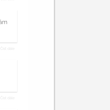
nám
Číst dále
Číst dále