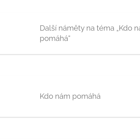
Další náměty na téma „Kdo 
pomáhá“
Kdo nám pomáhá