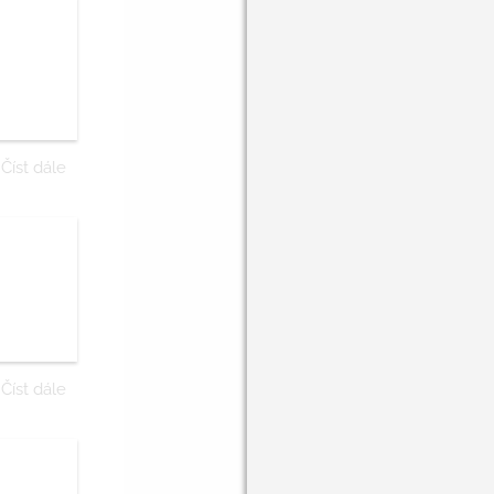
Číst dále
Číst dále