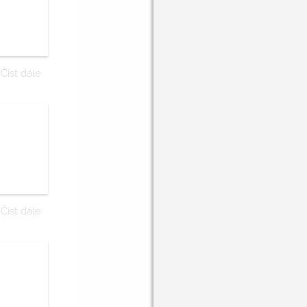
Číst dále
Číst dále