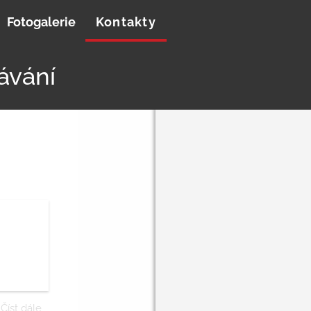
Fotogalerie
Kontakty
ávání
Číst dále