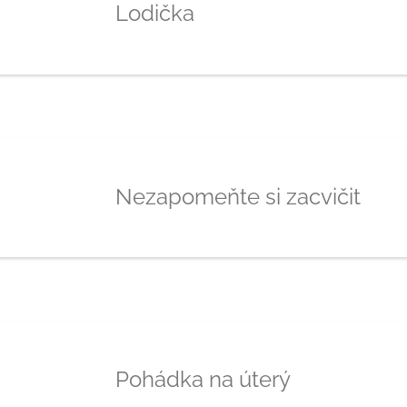
Lodička
Nezapomeňte si zacvičit
Pohádka na úterý