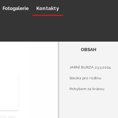
Fotogalerie
Kontakty
OBSAH
JARNÍ BURZA 23.3.2024
Stezka pro rodinu
Pohybem za krásou
Číst dále