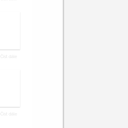
Číst dále
Číst dále