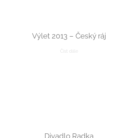
Výlet 2013 – Český ráj
Číst dále
Divadlo Radka