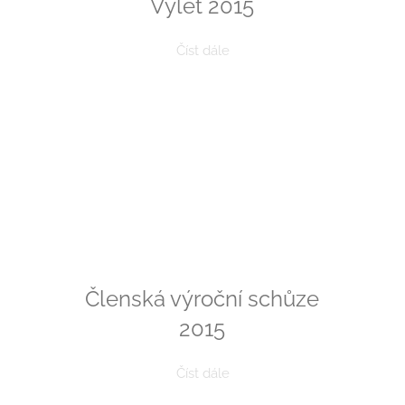
Výlet 2015
Číst dále
Členská výroční schůze
2015
Číst dále