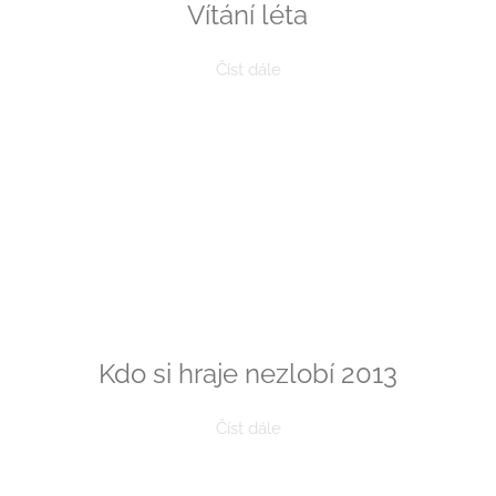
Vítání léta
Číst dále
Kdo si hraje nezlobí 2013
Číst dále