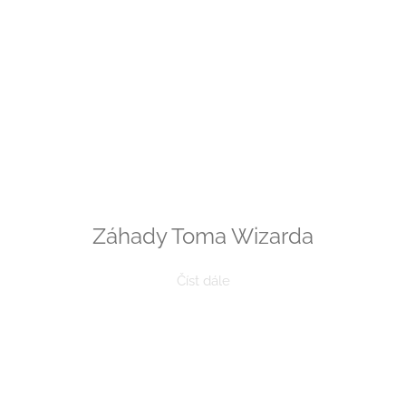
Záhady Toma Wizarda
Číst dále