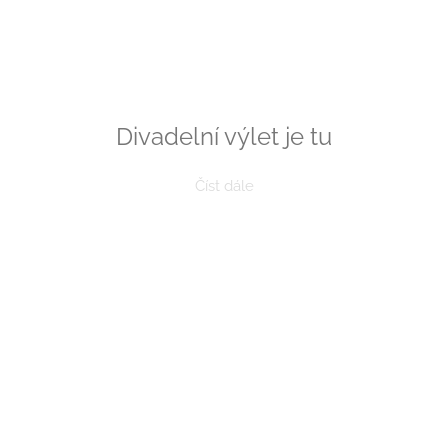
Divadelní výlet je tu
Číst dále