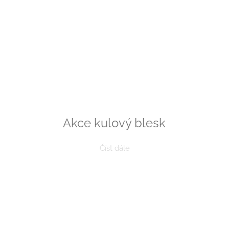
Akce kulový blesk
Číst dále