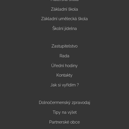
Základní škola
Základní umělecká škola
Školní jídelna
Zastupitelstvo
Rada
Úřední hodiny
Kontakty
Jak si vyřídím ?
Dolnočermenský zpravodaj
Tipy na výlet
Partnerské obce