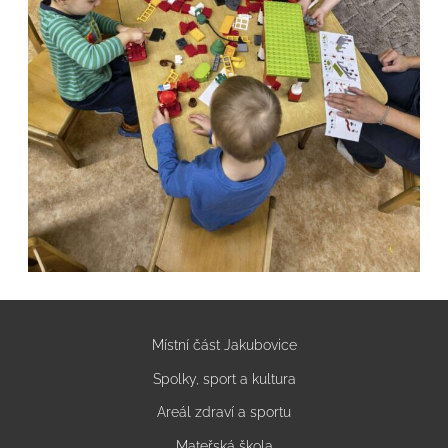
Místní část Jakubovice
Spolky, sport a kultura
Areál zdraví a sportu
Mateřská škola