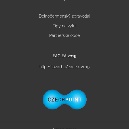
Dolnočermenský zpravodaj
Tipy na výlet
Partnerské obce
EAC EA 2019
http://kazar.hu/eacea-2019