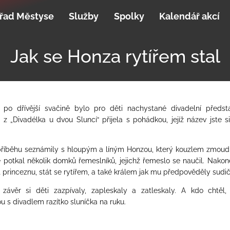
řad Městyse
Služby
Spolky
Kalendář akcí
Jak se Honza rytířem stal
 po dřívější svačině bylo pro děti nachystané divadelní předsta
 z „Divadélka u dvou Sluncí“ přijela s pohádkou, jejíž název jste si
příběhu seznámily s hloupým a líným Honzou, který kouzlem zmoudř
 potkal několik domků řemeslníků, jejichž řemeslo se naučil. Nako
 princeznu, stát se rytířem, a také králem jak mu předpověděly sudič
závěr si děti zazpívaly, zapleskaly a zatleskaly. A kdo chtěl,
u s divadlem razítko sluníčka na ruku.