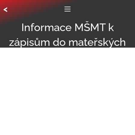
<
Informace MŠMT k
zápisům do mateřských
škol