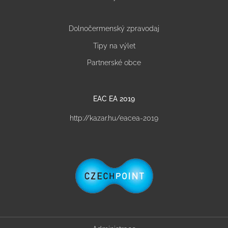
Dolnočermenský zpravodaj
Tipy na výlet
Partnerské obce
EAC EA 2019
http://kazar.hu/eacea-2019