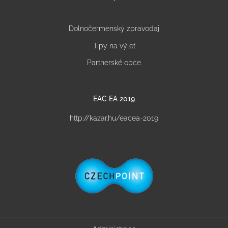
Dolnočermenský zpravodaj
Tipy na výlet
Partnerské obce
EAC EA 2019
http://kazar.hu/eacea-2019