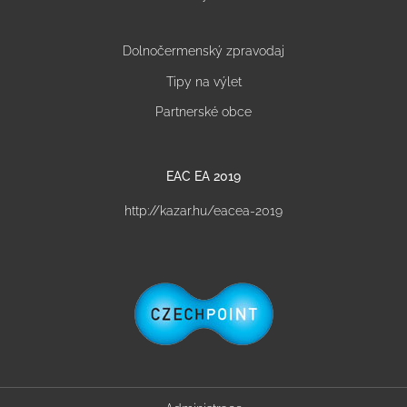
Dolnočermenský zpravodaj
Tipy na výlet
Partnerské obce
EAC EA 2019
http://kazar.hu/eacea-2019