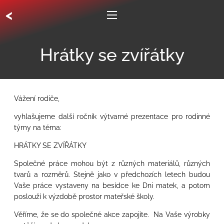
<
Hrátky se zvířátky
Vážení rodiče,
vyhlašujeme
další
ročník výtvarné prezentace pro rodinné
týmy na téma:
HRÁTKY SE ZVÍŘÁTKY
Společné práce mohou být z různých materiálů, různých
tvarů a rozměrů. Stejně jako v předchozích letech budou
Vaše práce vystaveny na besídce ke Dni matek, a potom
poslouží k výzdobě prostor mateřské školy.
Věříme, že se do společné akce zapojíte. Na Vaše výrobky