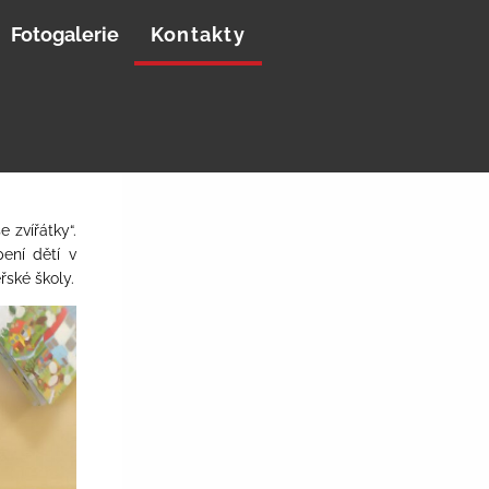
Fotogalerie
Kontakty
 zvířátky“.
ení dětí v
řské školy.