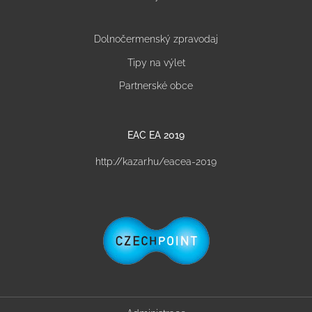
Dolnočermenský zpravodaj
Tipy na výlet
Partnerské obce
EAC EA 2019
http://kazar.hu/eacea-2019