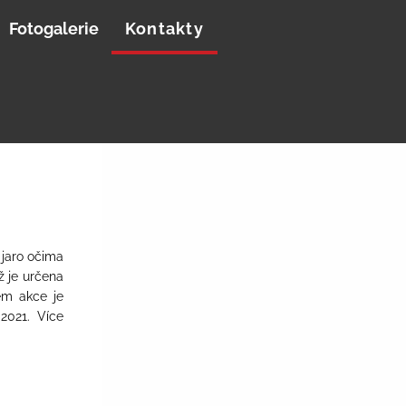
Fotogalerie
Kontakty
 jaro očima
ž je určena
em akce je
2021. Více