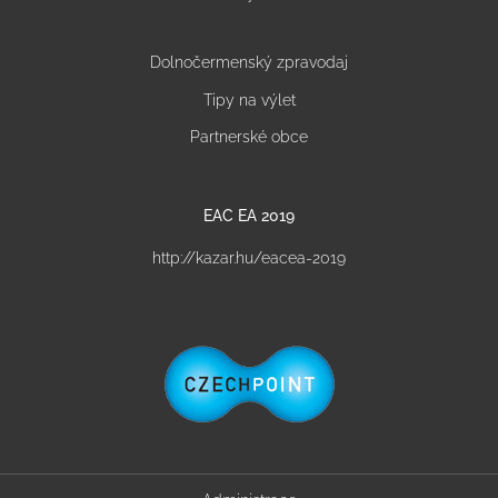
Dolnočermenský zpravodaj
Tipy na výlet
Partnerské obce
EAC EA 2019
http://kazar.hu/eacea-2019