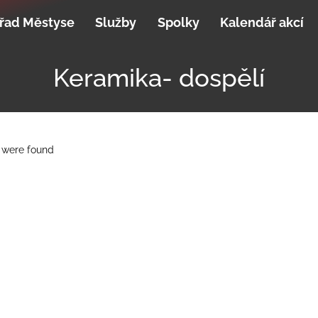
řad Městyse
Služby
Spolky
Kalendář akcí
Keramika- dospělí
 were found