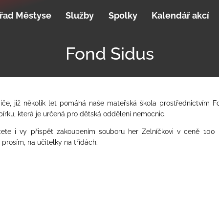
řad Městyse
Služby
Spolky
Kalendář akcí
Fond Sidus
iče, již několik let pomáhá naše mateřská škola prostřednictvím 
bírku, která je určená pro dětská oddělení nemocnic.
ete i vy přispět zakoupením souboru her Zelníčkovi v ceně 100 
 prosím, na učitelky na třídách.