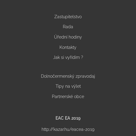
Zastupitelstvo
Rada
Úřední hodiny
Kontakty
Jak si vyřídím ?
Dolnočermenský zpravodaj
Tipy na výlet
Partnerské obce
EAC EA 2019
http://kazar.hu/eacea-2019