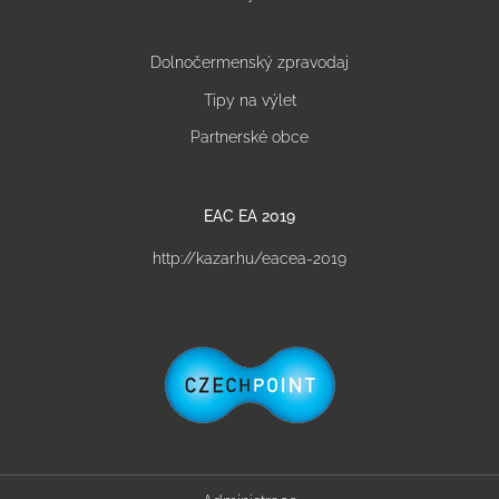
Dolnočermenský zpravodaj
Tipy na výlet
Partnerské obce
EAC EA 2019
http://kazar.hu/eacea-2019