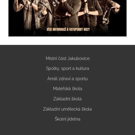
Místní část Jakubovice
Spolky, sport a kultura
Areál zdraví a sportu
Mateřská škola
Základní škola
Základní umělecká škola
Školní jídelna