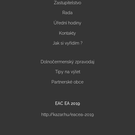
Zastupitelstvo
Rada
Úřední hodiny
Kontakty
Jak si vyřídím ?
Dolnočermenský zpravodaj
Tipy na výlet
Partnerské obce
EAC EA 2019
http://kazar.hu/eacea-2019