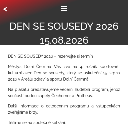
<
DEN SE SOUSEDY 2026
15.08.2026
DEN SE SOUSEDY 2026 – rezervujte si termín
Městys Dolní Čermná Vás zve na 4. ročník sportovně-
kulturní akce Den se sousedy, který se uskuteční 15. srpna
2026 v Areálu zdraví a sportu Dolní Čermná.
Na plakátu představujeme večerní hudební program, jehož
součástí budou kapely Čechomor a Protheus.
Další informace o celodenním programu a vstupenkách
zveřejníme brzy.
Těšíme se na společné setkání.