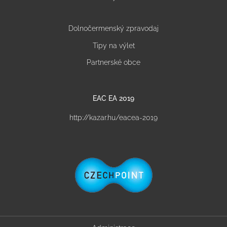
Dolnočermenský zpravodaj
Tipy na výlet
Partnerské obce
EAC EA 2019
http://kazar.hu/eacea-2019