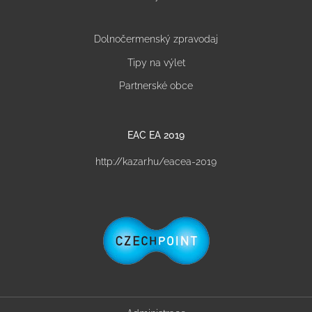
Dolnočermenský zpravodaj
Tipy na výlet
Partnerské obce
EAC EA 2019
http://kazar.hu/eacea-2019