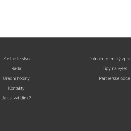
Zastupitelstvo
Dolnočermenský zpra
Rada
Tipy na výlet
Úřední hodiny
Partnerské obce
Kontakty
Jak si vyřídím ?