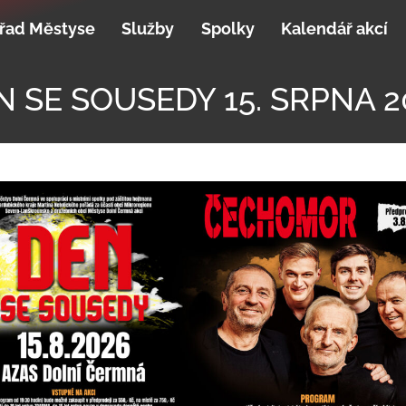
řad Městyse
Služby
Spolky
Kalendář akcí
N SE SOUSEDY 15. SRPNA 2