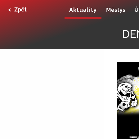
<
Zpět
Aktuality
Městys
Ú
DE