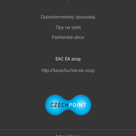
Dolnočermenský zpravodaj
Tipy na výlet
Partnerské obce
EAC EA 2019
http://kazar.hu/eacea-2019