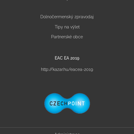
Dolnočermenský zpravodaj
Tipy na výlet
Partnerské obce
EAC EA 2019
http://kazar.hu/eacea-2019