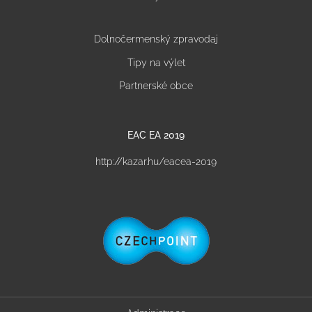
Dolnočermenský zpravodaj
Tipy na výlet
Partnerské obce
EAC EA 2019
http://kazar.hu/eacea-2019