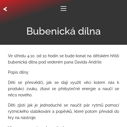
<
Bubenická dílna
Ve středu 4.10. od 10 hodin se bude konat na dětském hřišti
bubenická dílna pod vedením pana Davida Andrše.
Popis dílny:
Děti se přesvědčí, jak se dají využít věci kolem nás k
produkci zvuku, zbaví se přebytečné energie a naučí se
něco nového.
Děti zjistí jak je jednoduché se naučit pár rytmů pomocí
rytmického slabikování a popěvků, které potom převádí do
hry na nástroje.