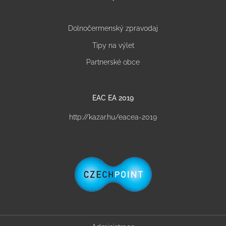
Dolnočermenský zpravodaj
Tipy na výlet
Partnerské obce
EAC EA 2019
http://kazar.hu/eacea-2019