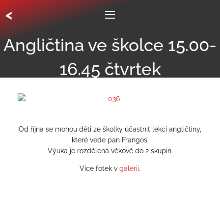
<
Angličtina ve školce 15.00-
16.45 čtvrtek
Od října se mohou děti ze školky účastnit lekcí angličtiny,
které vede pan Frangos.
Výuka je rozdělená věkově do 2 skupin.
Více fotek v
galerii
.