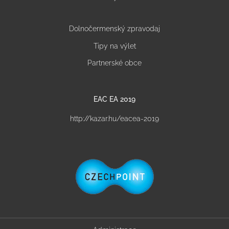
Dolnočermenský zpravodaj
Tipy na výlet
Partnerské obce
EAC EA 2019
http://kazar.hu/eacea-2019