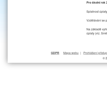
Pro školní rok
Splatnost úplaty
Vzdělávání se p
Na základě vyh
úplaty (viz. Sm
GDPR
Mapa webu
|
Prohlášení přístup
© 2