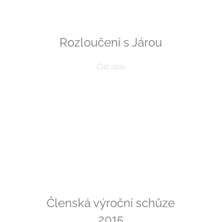
Rozloučení s Járou
Číst dále
Členská výroční schůze
2015