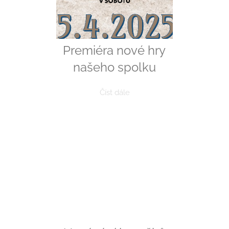
Premiéra nové hry
našeho spolku
Číst dále