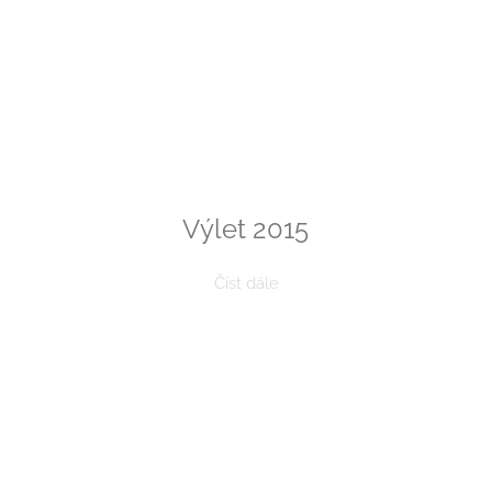
Výlet 2015
Číst dále