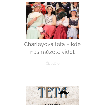
Charleyova teta – kde
nás můžete vidět
Číst dále