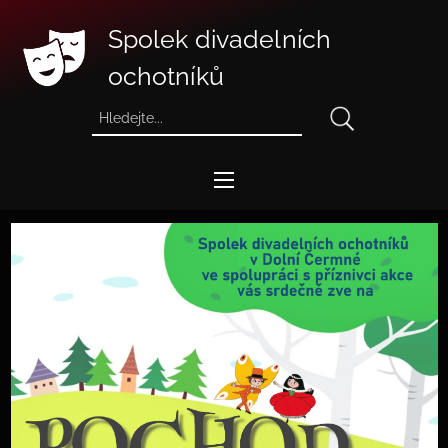
Spolek divadelních
ochotníků