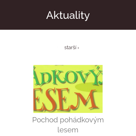
Aktuality
1
starší ›
Pochod pohádkovým
lesem