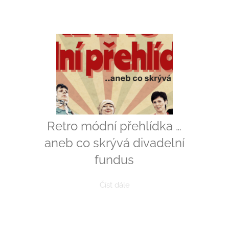
Retro módní přehlídka …
aneb co skrývá divadelní
fundus
Číst dále