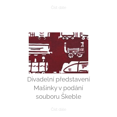
Číst dále
Divadelní představení
Mašinky v podání
souboru Škeble
Číst dále