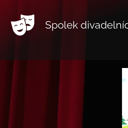
Spolek divadelní