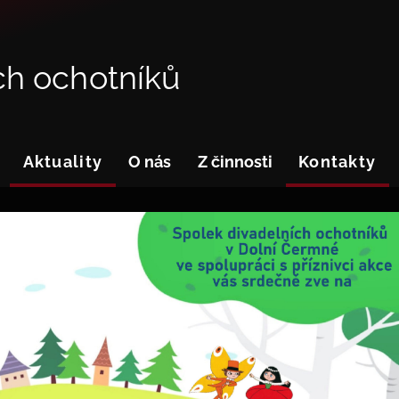
ch ochotníků
Aktuality
O nás
Z činnosti
Kontakty