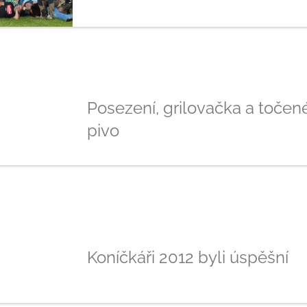
Posezení, grilovačka a točen
pivo
Koníčkáři 2012 byli úspěšní