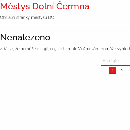
Městys Dolní Čermná
Oficiální stránky městysu DČ
Nenalezeno
Zdá se, že nemůžete najít, co jste hledali. Možná vám pomůže vyhled
1
2