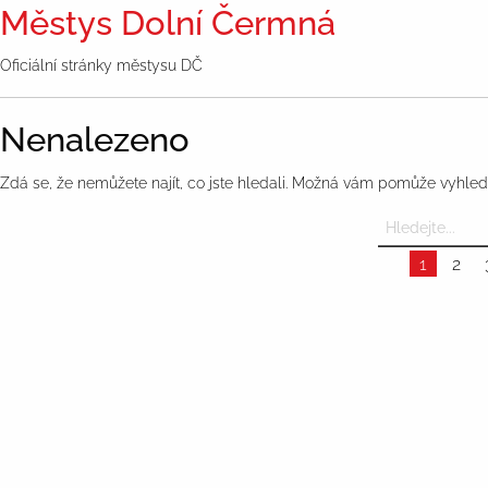
Městys Dolní Čermná
Oficiální stránky městysu DČ
Nenalezeno
Zdá se, že nemůžete najít, co jste hledali. Možná vám pomůže vyhled
1
2