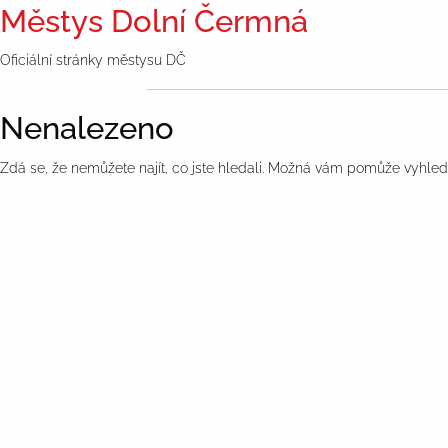
Městys Dolní Čermná
Oficiální stránky městysu DČ
Nenalezeno
Zdá se, že nemůžete najít, co jste hledali. Možná vám pomůže vyhled