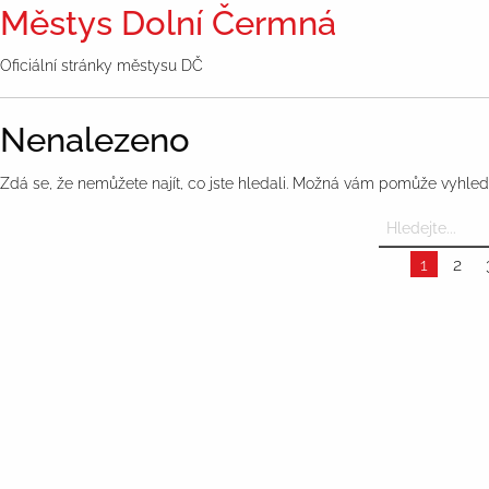
Městys Dolní Čermná
Oficiální stránky městysu DČ
Nenalezeno
Zdá se, že nemůžete najít, co jste hledali. Možná vám pomůže vyhled
1
2