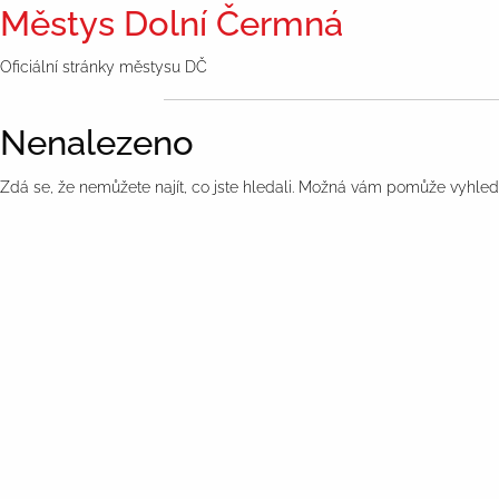
Městys Dolní Čermná
Oficiální stránky městysu DČ
Nenalezeno
Zdá se, že nemůžete najít, co jste hledali. Možná vám pomůže vyhled